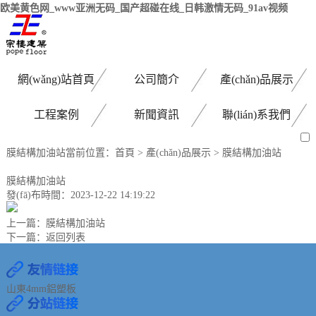
欧美黄色网_www亚洲无码_国产超碰在线_日韩激情无码_91av视频
網(wǎng)站首頁
公司簡介
產(chǎn)品展示
工程案例
新聞資訊
聯(lián)系我們
膜結構加油站
當前位置：
首頁
>
產(chǎn)品展示
>
膜結構加油站
膜結構加油站
發(fā)布時間：2023-12-22 14:19:22
上一篇：
膜結構加油站
下一篇：
返回列表
山東4mm鋁塑板